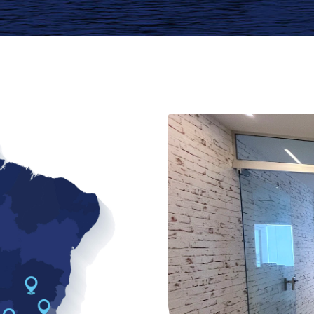
Belo Horizonte
Rio de Janeiro
e
o Paulo