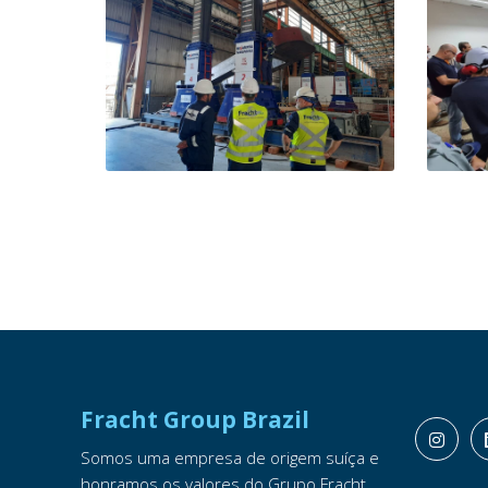
Fracht Group Brazil
Somos uma empresa de origem suíça e
honramos os valores do Grupo Fracht.